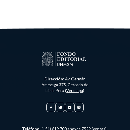
Dirección
: Av. Germán
Amézaga 375, Cercado de
Lima, Perú (
Ver mapa
)
Teléfono
: (+51) 619 700 anexos 7529 (ventas)