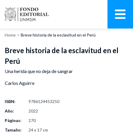
Home
Breve historia de la esclavitud en el Perú
Breve historia de la esclavitud en el
Perú
Una herida que no deja de sangrar
Carlos Aguirre
ISBN:
9786124453250
Año:
2022
Páginas:
270
Tamaño:
24 x 17 cm